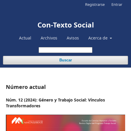
Registrarse
Entrar
Con-Texto Social
Actual
Archivos
Avisos
Acerca de
Buscar
Número actual
Núm. 12 (2024): Género y Trabajo Social: Vínculos
Transformadores