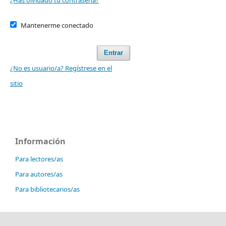
¿Has olvidado tu contraseña?
Mantenerme conectado
Entrar
¿No es usuario/a? Regístrese en el
sitio
Información
Para lectores/as
Para autores/as
Para bibliotecarios/as