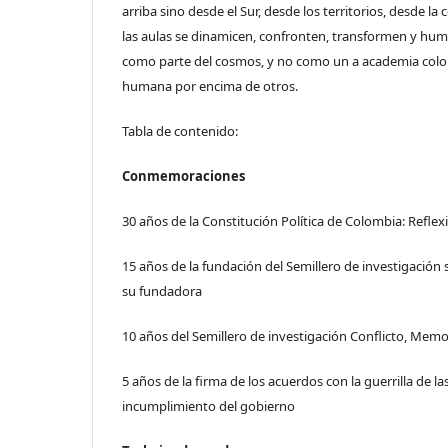
arriba sino desde el Sur, desde los territorios, desde l
las aulas se dinamicen, confronten, transformen y hu
como parte del cosmos, y no como un a academia colon
humana por encima de otros.
Tabla de contenido:
Conmemoraciones
30 años de la Constitución Política de Colombia: Refle
15 años de la fundación del Semillero de investigación
su fundadora
10 años del Semillero de investigación Conflicto, Memor
5 años de la firma de los acuerdos con la guerrilla de l
incumplimiento del gobierno