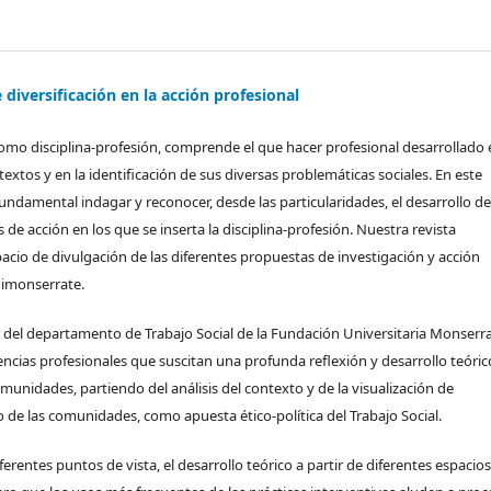
 diversificación en la acción profesional
 como disciplina-profesión, comprende el que hacer profesional desarrollado
textos y en la identificación de sus diversas problemáticas sociales. En este
undamental indagar y reconocer, desde las particularidades, el desarrollo de
de acción en los que se inserta la disciplina-profesión. Nuestra revista
acio de divulgación de las diferentes propuestas de investigación y acción
nimonserrate.
ón del departamento de Trabajo Social de la Fundación Universitaria Monserra
encias profesionales que suscitan una profunda reflexión y desarrollo teóric
omunidades, partiendo del análisis del contexto y de la visualización de
to de las comunidades, como apuesta ético-política del Trabajo Social.
ferentes puntos de vista, el desarrollo teórico a partir de diferentes espacio