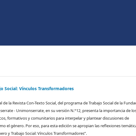
jo Social: Vínculos Transformadores
rial de la Revista Con-Texto Social, del programa de Trabajo Social de la Funda
serrate - Unimonserrate, en su versión N.°12, presenta la importancia de lo
os, formativos y comunitarios para interpelar y plantear discusiones de
mo el género. Por eso, para esta edición se apropian las reflexiones temátic
énero y Trabajo Social: Vínculos Transformadores”.