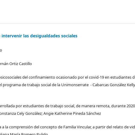
e intervenir las desigualdades sociales
do
rnán Ortiz Castillo
psicosociales del confinamiento ocasionado por el covid-19 en estudiantes d
l programa de trabajo social de la Unimonserrate - Cabarcas González Kelly
sarrollada por estudiantes de trabajo social, de manera remota, durante 2020
Constanza Cely González; Angie Katherine Pineda Sánchez
 a la comprensión del concepto de Familia Vincular, a partir del relato de vid
uliana María Romero Pulido