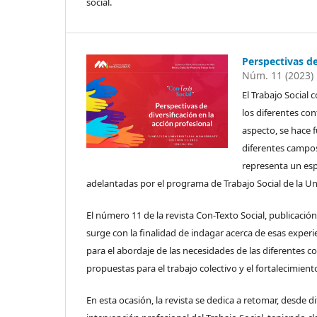
social.
Perspectivas de
Núm. 11 (2023)
El Trabajo Social
los diferentes con
aspecto, se hace f
diferentes campos 
representa un esp
adelantadas por el programa de Trabajo Social de la U
El número 11 de la revista Con-Texto Social, publicaci
surge con la finalidad de indagar acerca de esas experi
para el abordaje de las necesidades de las diferentes c
propuestas para el trabajo colectivo y el fortalecimien
En esta ocasión, la revista se dedica a retomar, desde di