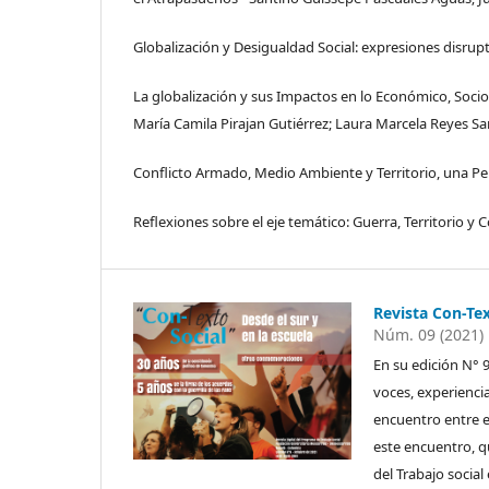
Globalización y Desigualdad Social: expresiones disrup
La globalización y sus Impactos en lo Económico, Sociop
María Camila Pirajan Gutiérrez; Laura Marcela Reyes San
Conflicto Armado, Medio Ambiente y Territorio, una Pers
Reflexiones sobre el eje temático: Guerra, Territorio 
Revista Con-Tex
Núm. 09 (2021)
En su edición N° 9
voces, experienc
encuentro entre e
este encuentro, q
del Trabajo social