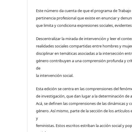
Este número da cuenta de que el programa de Trabajo S
pertinencia profesional que existe en enunciar y denun
que limita y condiciona expresiones sociales, evidente
Descentralizar la mirada de intervención y leer el cont
realidades sociales compartidas entre hombres y mujere
disciplinar en temáticas asociadas a la intersección en
género contribuyen a una comprensión profunda y crític
de
la intervención social.
Esta edición se centra en las comprensiones del fenóme
de investigación, que dan lugar a la determinación de 
Acá, se definen las comprensiones de las dinámicas y co
género. Así mismo, parte de la sección de los artículos
y
feministas. Estos escritos estriban la acción social y 