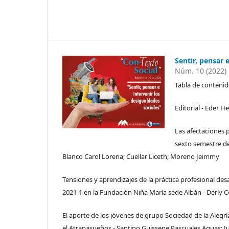
Sentir, pensar 
Núm. 10 (2022)
Tabla de conteni
Editorial - Eder He
Las afectaciones 
sexto semestre de
Blanco Carol Lorena; Cuellar Liceth; Moreno Jeimmy
Tensiones y aprendizajes de la práctica profesional de
2021-1 en la Fundación Niña María sede Albán - Derly 
El aporte de los jóvenes de grupo Sociedad de la Alegría
el Atrapasueños - Santino Guissepe Pascuales Aguas; J