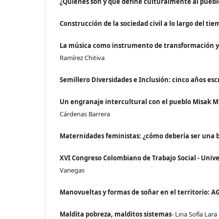
¿Quiénes son y qué define culturalmente al puebl
Construcción de la sociedad civil a lo largo del ti
La música como instrumento de transformación y 
Ramírez Chitiva
Semillero Diversidades e Inclusión: cinco años esc
Un engranaje intercultural con el pueblo Misak M
Cárdenas Barrera
Maternidades feministas: ¿cómo debería ser una
XVI Congreso Colombiano de Trabajo Social - Univer
Vanegas
Manovueltas y formas de soñar en el territorio: A
Maldita pobreza, malditos sistemas
- Lina Sofía Lara