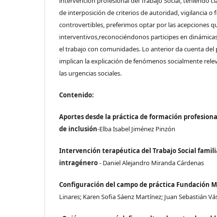
intervención profesional del Trabajo Social, teniendo c
de interposición de criterios de autoridad, vigilancia 
controvertibles, preferimos optar por las acepciones q
interventivos,reconociéndonos participes en dinámicas
el trabajo con comunidades. Lo anterior da cuenta del 
implican la explicación de fenómenos socialmente releva
las urgencias sociales.
Contenido:
Aportes desde la práctica de formación profesiona
de inclusión
-Elba Isabel Jiménez Pinzón
Intervención terapéutica del Trabajo Social famil
intragénero
- Daniel Alejandro Miranda Cárdenas
Configuración del campo de práctica Fundación M
Linares; Karen Sofia Sáenz Martínez; Juan Sebastián V