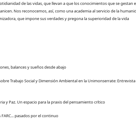
a cotidianidad de las vidas, que llevan a que los conocimientos que se gestan 
manicen. Nos reconocemos, así, como una academia al servicio de la humani
izadora, que impone sus verdades y pregona la superioridad de la vida
xiones, balances y sueños desde abajo
 sobre Trabajo Social y Dimensión Ambiental en la Unimonserrate: Entrevista
ia y Paz. Un espacio para la praxis del pensamiento crítico
as FARC... pasados por el continuo