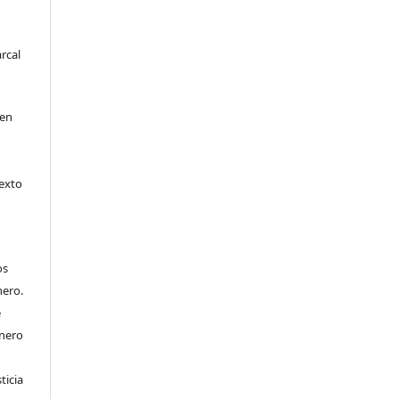
rcal
 en
texto
os
nero.
e
énero
ticia