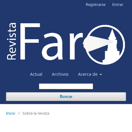
Registrarse
Entrar
Actual
Archivos
Acerca de
Buscar
Inicio
/
Sobre la revista