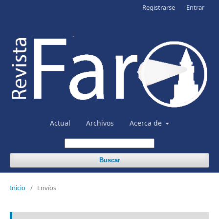
Registrarse
Entrar
Actual
Archivos
Acerca de
Buscar
Inicio
/
Envíos