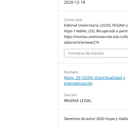
2020-12-18
Cómo citar
Editorial Universitaria. (2020). PÁGINA 
Hojas Y Hablas
, (20). Recuperado a parti
https://revistas.unimonserrate.edu.co/h
ablas/article/view/276
Formatos de citación
Número
Núm. 20 (2020): Espiritualidad y
evangelización
Sección
PAGINA LEGAL
Derechos de autor 2020 Hojas y Habl