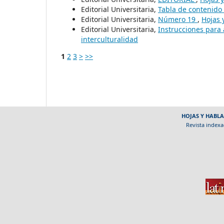
Editorial Universitaria,
Tabla de contenido
Editorial Universitaria,
Número 19
,
Hojas 
Editorial Universitaria,
Instrucciones para
interculturalidad
1
2
3
>
>>
HOJAS Y HABLA
Revista indexa