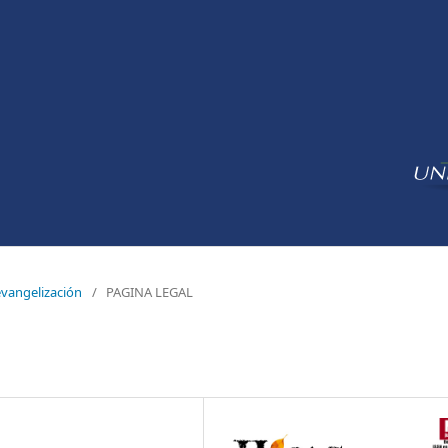
evangelización
/
PAGINA LEGAL