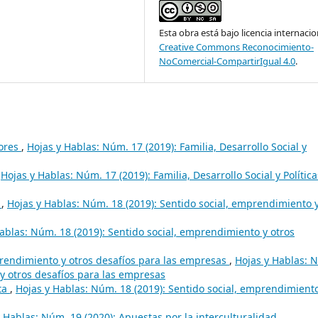
Esta obra está bajo licencia internacio
Creative Commons Reconocimiento-
NoComercial-CompartirIgual 4.0
.
tores
,
Hojas y Hablas: Núm. 17 (2019): Familia, Desarrollo Social y
,
Hojas y Hablas: Núm. 17 (2019): Familia, Desarrollo Social y Política
o
,
Hojas y Hablas: Núm. 18 (2019): Sentido social, emprendimiento 
ablas: Núm. 18 (2019): Sentido social, emprendimiento y otros
rendimiento y otros desafíos para las empresas
,
Hojas y Hablas: 
y otros desafíos para las empresas
ta
,
Hojas y Hablas: Núm. 18 (2019): Sentido social, emprendimient
 Hablas: Núm. 19 (2020): Apuestas por la interculturalidad