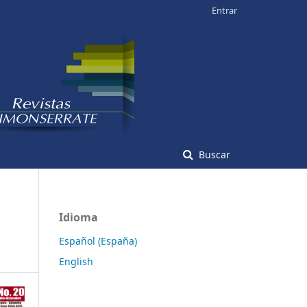
Entrar
Buscar
Idioma
Español (España)
English