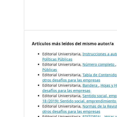
Artículos más leídos del mismo autor/a
Editorial Universitaria,
Instrucciones a au
Políticas Públicas
Editorial Universitaria,
Número completo
Públicas
Editorial Universitaria,
Tabla de Contenid
otros desafíos para las empresas
Editorial Universitaria,
Bandera
,
Hojas y H
desafíos para las empresas
Editorial Universitaria,
Sentido social, emp
18 (2019): Sentido social, emprendimiento 
Editorial Universitaria,
Normas de la Revis
otros desafíos para las empresas
Editorial Universitaria,
EDITORIAL
,
Hojas y