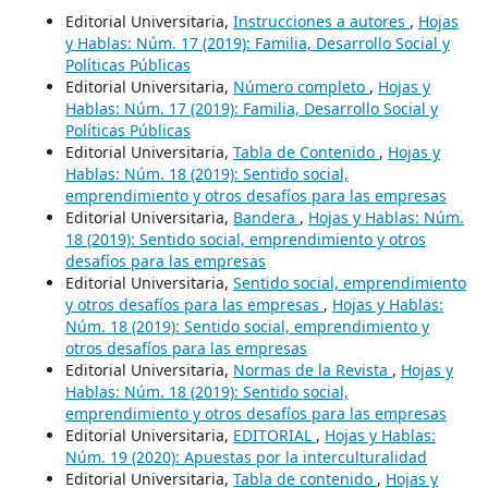
Editorial Universitaria,
Instrucciones a autores
,
Hojas
y Hablas: Núm. 17 (2019): Familia, Desarrollo Social y
Políticas Públicas
Editorial Universitaria,
Número completo
,
Hojas y
Hablas: Núm. 17 (2019): Familia, Desarrollo Social y
Políticas Públicas
Editorial Universitaria,
Tabla de Contenido
,
Hojas y
Hablas: Núm. 18 (2019): Sentido social,
emprendimiento y otros desafíos para las empresas
Editorial Universitaria,
Bandera
,
Hojas y Hablas: Núm.
18 (2019): Sentido social, emprendimiento y otros
desafíos para las empresas
Editorial Universitaria,
Sentido social, emprendimiento
y otros desafíos para las empresas
,
Hojas y Hablas:
Núm. 18 (2019): Sentido social, emprendimiento y
otros desafíos para las empresas
Editorial Universitaria,
Normas de la Revista
,
Hojas y
Hablas: Núm. 18 (2019): Sentido social,
emprendimiento y otros desafíos para las empresas
Editorial Universitaria,
EDITORIAL
,
Hojas y Hablas:
Núm. 19 (2020): Apuestas por la interculturalidad
Editorial Universitaria,
Tabla de contenido
,
Hojas y