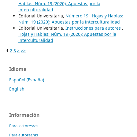
Hablas: Núm. 19 (2020): Apuestas por la
interculturalidad
Editorial Universitaria,
Número 19
,
Hojas y Hablas:
Núm. 19 (2020): Apuestas por la interculturalidad
Editorial Universitaria,
Instrucciones para autores
,
Hojas y Hablas: Núm. 19 (2020): Apuestas por la
interculturalidad
1
2
3
>
>>
Idioma
Español (España)
English
Información
Para lectores/as
Para autores/as