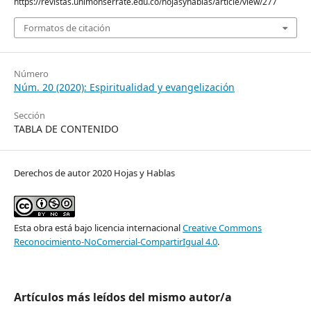
https://revistas.unimonserrate.edu.co/hojasyhablas/article/view/277
Formatos de citación
Número
Núm. 20 (2020): Espiritualidad y evangelización
Sección
TABLA DE CONTENIDO
Derechos de autor 2020 Hojas y Hablas
Esta obra está bajo licencia internacional
Creative Commons
Reconocimiento-NoComercial-CompartirIgual 4.0
.
Artículos más leídos del mismo autor/a