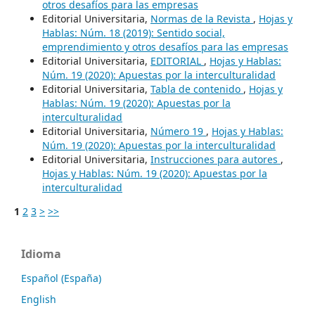
otros desafíos para las empresas
Editorial Universitaria,
Normas de la Revista
,
Hojas y
Hablas: Núm. 18 (2019): Sentido social,
emprendimiento y otros desafíos para las empresas
Editorial Universitaria,
EDITORIAL
,
Hojas y Hablas:
Núm. 19 (2020): Apuestas por la interculturalidad
Editorial Universitaria,
Tabla de contenido
,
Hojas y
Hablas: Núm. 19 (2020): Apuestas por la
interculturalidad
Editorial Universitaria,
Número 19
,
Hojas y Hablas:
Núm. 19 (2020): Apuestas por la interculturalidad
Editorial Universitaria,
Instrucciones para autores
,
Hojas y Hablas: Núm. 19 (2020): Apuestas por la
interculturalidad
1
2
3
>
>>
Idioma
Español (España)
English