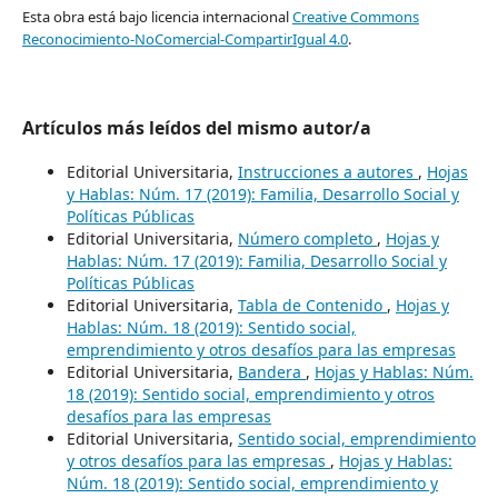
Esta obra está bajo licencia internacional
Creative Commons
Reconocimiento-NoComercial-CompartirIgual 4.0
.
Artículos más leídos del mismo autor/a
Editorial Universitaria,
Instrucciones a autores
,
Hojas
y Hablas: Núm. 17 (2019): Familia, Desarrollo Social y
Políticas Públicas
Editorial Universitaria,
Número completo
,
Hojas y
Hablas: Núm. 17 (2019): Familia, Desarrollo Social y
Políticas Públicas
Editorial Universitaria,
Tabla de Contenido
,
Hojas y
Hablas: Núm. 18 (2019): Sentido social,
emprendimiento y otros desafíos para las empresas
Editorial Universitaria,
Bandera
,
Hojas y Hablas: Núm.
18 (2019): Sentido social, emprendimiento y otros
desafíos para las empresas
Editorial Universitaria,
Sentido social, emprendimiento
y otros desafíos para las empresas
,
Hojas y Hablas:
Núm. 18 (2019): Sentido social, emprendimiento y