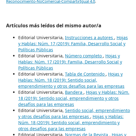
Reconocimiento-NoComercial-CompartirIgual 4.0
.
Artículos más leídos del mismo autor/a
Editorial Universitaria,
Instrucciones a autores
,
Hojas
y Hablas: Núm. 17 (2019): Familia, Desarrollo Social y
Políticas Públicas
Editorial Universitaria,
Número completo
,
Hojas y
Hablas: Núm. 17 (2019): Familia, Desarrollo Social y
Políticas Públicas
Editorial Universitaria,
Tabla de Contenido
,
Hojas y
Hablas: Núm. 18 (2019): Sentido social,
emprendimiento y otros desafíos para las empresas
Editorial Universitaria,
Bandera
,
Hojas y Hablas: Núm.
18 (2019): Sentido social, emprendimiento y otros
desafíos para las empresas
Editorial Universitaria,
Sentido social, emprendimiento
y otros desafíos para las empresas
,
Hojas y Hablas:
Núm. 18 (2019): Sentido social, emprendimiento y
otros desafíos para las empresas
Editorial Universitaria,
Normas de la Revista
,
Hojas y