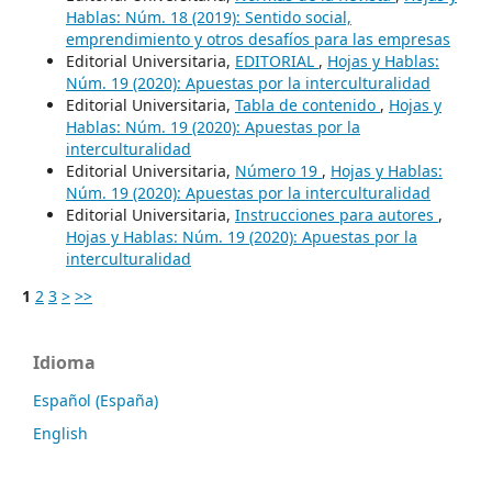
Hablas: Núm. 18 (2019): Sentido social,
emprendimiento y otros desafíos para las empresas
Editorial Universitaria,
EDITORIAL
,
Hojas y Hablas:
Núm. 19 (2020): Apuestas por la interculturalidad
Editorial Universitaria,
Tabla de contenido
,
Hojas y
Hablas: Núm. 19 (2020): Apuestas por la
interculturalidad
Editorial Universitaria,
Número 19
,
Hojas y Hablas:
Núm. 19 (2020): Apuestas por la interculturalidad
Editorial Universitaria,
Instrucciones para autores
,
Hojas y Hablas: Núm. 19 (2020): Apuestas por la
interculturalidad
1
2
3
>
>>
Idioma
Español (España)
English