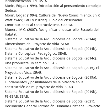
latinoamericana. Ed. USTA.
Morin, Edgar. (1994). Introducción al pensamiento complejo.
Gedisa.
Morin, Edgar. (1994). Cultura del Nuevo Conocimiento. En P.
Watzlawick, Paul y P. Krieg. El ojo del observador.
Contribuciones al constructivismo. Gedisa.
Múnera, M.C. (2007). Resignificar el desarrollo. Escuela del
Hábitat.
Sistema Educativo de la Arquidiócesis de Bogotá. (2014a).
Dimensiones del Proyecto de Vida. SEAB.
Sistema Educativo de la Arquidiócesis de Bogotá. (2014b).
Sistema Conceptual Pedagógico. SEAB.
Sistema Educativo de la Arquidiócesis de Bogotá. (2014c).
Una propuesta un camino. SEAB.
Sistema Educativo de la Arquidiócesis de Bogotá. (2015). El
Proyecto de Vida. SEAB.
Sistema Educativo de la Arquidiócesis de Bogotá. (2019a).
Fundamentos y posibilidades de la bitácora en la
construcción de mi proyecto de vida. SEAB.
Sistema Educativo de la Arquidiócesis de Bogotá. (2019b).
PE-SEAB. SEAB.
Sistema Educativo de la Arquidiócesis de Bogotá. (2021).
Documento General Formación Humano-Cristiana. Proyecto