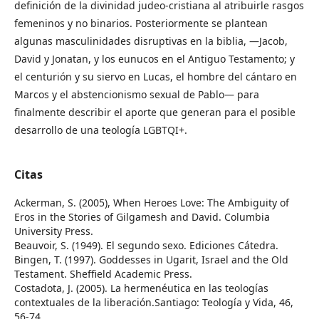
definición de la divinidad judeo-cristiana al atribuirle rasgos
femeninos y no binarios. Posteriormente se plantean
algunas masculinidades disruptivas en la biblia, —Jacob,
David y Jonatan, y los eunucos en el Antiguo Testamento; y
el centurión y su siervo en Lucas, el hombre del cántaro en
Marcos y el abstencionismo sexual de Pablo— para
finalmente describir el aporte que generan para el posible
desarrollo de una teología LGBTQI+.
Citas
Ackerman, S. (2005), When Heroes Love: The Ambiguity of
Eros in the Stories of Gilgamesh and David. Columbia
University Press.
Beauvoir, S. (1949). El segundo sexo. Ediciones Cátedra.
Bingen, T. (1997). Goddesses in Ugarit, Israel and the Old
Testament. Sheffield Academic Press.
Costadota, J. (2005). La hermenéutica en las teologías
contextuales de la liberación.Santiago: Teología y Vida, 46,
56-74.