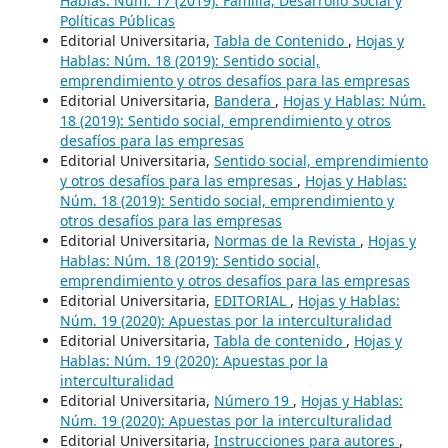
Hablas: Núm. 17 (2019): Familia, Desarrollo Social y
Políticas Públicas
Editorial Universitaria,
Tabla de Contenido
,
Hojas y
Hablas: Núm. 18 (2019): Sentido social,
emprendimiento y otros desafíos para las empresas
Editorial Universitaria,
Bandera
,
Hojas y Hablas: Núm.
18 (2019): Sentido social, emprendimiento y otros
desafíos para las empresas
Editorial Universitaria,
Sentido social, emprendimiento
y otros desafíos para las empresas
,
Hojas y Hablas:
Núm. 18 (2019): Sentido social, emprendimiento y
otros desafíos para las empresas
Editorial Universitaria,
Normas de la Revista
,
Hojas y
Hablas: Núm. 18 (2019): Sentido social,
emprendimiento y otros desafíos para las empresas
Editorial Universitaria,
EDITORIAL
,
Hojas y Hablas:
Núm. 19 (2020): Apuestas por la interculturalidad
Editorial Universitaria,
Tabla de contenido
,
Hojas y
Hablas: Núm. 19 (2020): Apuestas por la
interculturalidad
Editorial Universitaria,
Número 19
,
Hojas y Hablas:
Núm. 19 (2020): Apuestas por la interculturalidad
Editorial Universitaria,
Instrucciones para autores
,