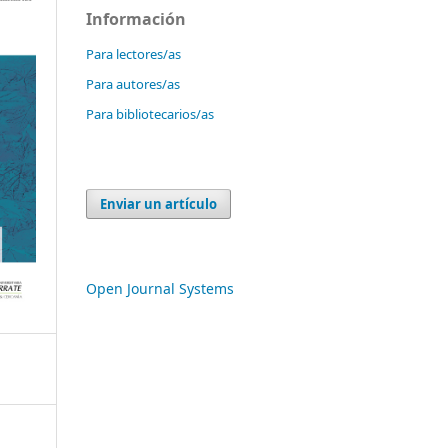
Información
Para lectores/as
Para autores/as
Para bibliotecarios/as
Enviar un artículo
Open Journal Systems