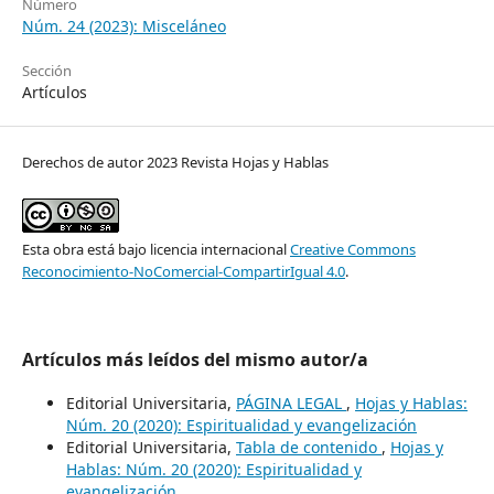
Número
Núm. 24 (2023): Misceláneo
Sección
Artículos
Derechos de autor 2023 Revista Hojas y Hablas
Esta obra está bajo licencia internacional
Creative Commons
Reconocimiento-NoComercial-CompartirIgual 4.0
.
Artículos más leídos del mismo autor/a
Editorial Universitaria,
PÁGINA LEGAL
,
Hojas y Hablas:
Núm. 20 (2020): Espiritualidad y evangelización
Editorial Universitaria,
Tabla de contenido
,
Hojas y
Hablas: Núm. 20 (2020): Espiritualidad y
evangelización