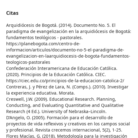
Citas
Arquidiócesis de Bogotá. (2014). Documento No. 5. El
paradigma de evangelización en la arquidiócesis de Bogotá:
fundamentos teológicos - pastorales.
https://planebogota.com/centro-de-
informacion/articulos/documento-no-5-el-paradigma-de-
evangelizacion-en-laarquidiocesis-de-bogota-fundamentos-
teologicos-pastorales
Confederación Interamericana de Educación Católica.
(2020). Principios de la Educación Católica. CIEC.
https://ciec.edu.co/principios-de-la-educacion-catolica-2/
Contreras, J. y Pérez de Lara, N. (Comps.). (2010). Investigar
la experiencia educativa. Morata.
Creswell, J.W. (2009). Educational Research. Planning,
Conducting, and Evaluating Quantitative and Qualitative
Research (4 Ed.). University of Nebraska–Lincoln.
D’Angelo, O. (2005). Formación para el desarrollo de
proyectos de vida reflexivos y creativos en los campos social
y profesional. Revista crecemos internacional, 5(2), 1-25.
Flores Macías, G. (2018). Metodología para la investigación