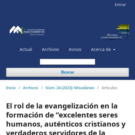
Entrar
Actual
Archivos
Avisos
Acerca de
Buscar
Inicio
/
Archivos
/
Núm. 24 (2023): Misceláneo
/
Artículos
El rol de la evangelización en la
formación de “excelentes seres
humanos, auténticos cristianos y
verdaderos servidores de la