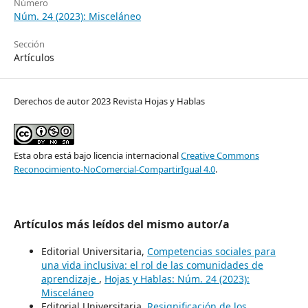
Número
Núm. 24 (2023): Misceláneo
Sección
Artículos
Derechos de autor 2023 Revista Hojas y Hablas
Esta obra está bajo licencia internacional
Creative Commons
Reconocimiento-NoComercial-CompartirIgual 4.0
.
Artículos más leídos del mismo autor/a
Editorial Universitaria,
Competencias sociales para
una vida inclusiva: el rol de las comunidades de
aprendizaje
,
Hojas y Hablas: Núm. 24 (2023):
Misceláneo
Editorial Universitaria,
Resignificación de los