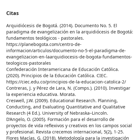
Citas
Arquidiócesis de Bogotá. (2014). Documento No. 5. El
paradigma de evangelización en la arquidiócesis de Bogotá:
fundamentos teológicos - pastorales.
https://planebogota.com/centro-de-
informacion/articulos/documento-no-5-el-paradigma-de-
evangelizacion-en-laarquidiocesis-de-bogota-fundamentos-
teologicos-pastorales
Confederación Interamericana de Educación Católica.
(2020). Principios de la Educación Católica. CIEC.
https://ciec.edu.co/principios-de-la-educacion-catolica-2/
Contreras, J. y Pérez de Lara, N. (Comps.). (2010). Investigar
la experiencia educativa. Morata.
Creswell, J.W. (2009). Educational Research. Planning,
Conducting, and Evaluating Quantitative and Qualitative
Research (4 Ed.). University of Nebraska–Lincoln.
D’Angelo, O. (2005). Formación para el desarrollo de
proyectos de vida reflexivos y creativos en los campos social
y profesional. Revista crecemos internacional, 5(2), 1-25.
Flores Macías, G. (2018). Metodología para la investigación