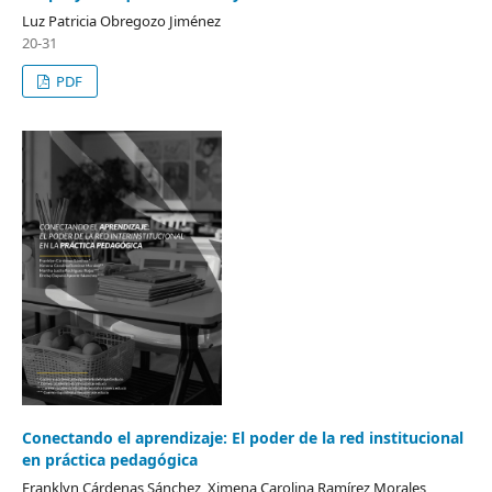
Luz Patricia Obregozo Jiménez
20-31
PDF
Conectando el aprendizaje: El poder de la red institucional
en práctica pedagógica
Franklyn Cárdenas Sánchez, Ximena Carolina Ramírez Morales,