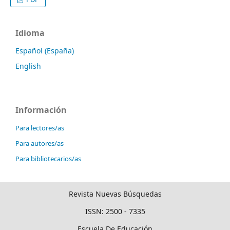
Idioma
Español (España)
English
Información
Para lectores/as
Para autores/as
Para bibliotecarios/as
Revista Nuevas Búsquedas
ISSN: 2500 - 7335
Escuela De Educación