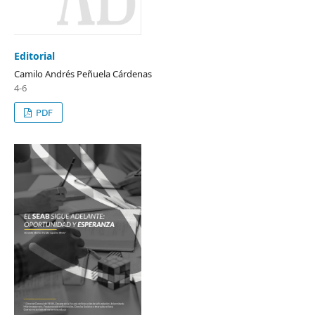
Editorial
Camilo Andrés Peñuela Cárdenas
4-6
PDF