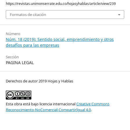
https://revistas.unimonserrate.edu.co/hojasyhablas/article/view/239
Formatos de citación
Número
Núm. 18 (2019): Sentido social, emprendimiento y otros
desafíos para las empresas
Sección
PAGINA LEGAL
Derechos de autor 2019 Hojas y Hablas
Esta obra está bajo licencia internacional
Creative Commons
Reconocimiento-NoComercial-CompartirIgual 4.0
.